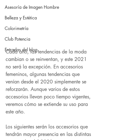
Asesoría de Imagen Hombre
Belleza y Estética
Colorimetría
Club Potencia
Entradas del blog
Cada año, las tendencias de la moda 
cambian o se reinventan, y este 2021 
no será la excepción. En accesorios 
femeninos, algunas tendencias que 
venían desde el 2020 simplemente se 
reforzarán. Aunque varios de estos 
accesorios llevan poco tiempo vigentes, 
veremos cómo se extiende su uso para 
este año. 
Los siguientes serán los accesorios que 
tendrán mayor presencia en las distintas 