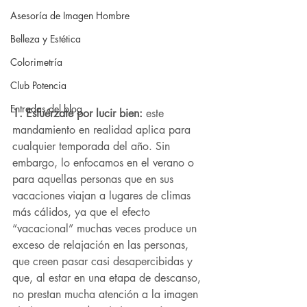
Asesoría de Imagen Hombre
Belleza y Estética
Colorimetría
Club Potencia
Entradas del blog
1. Esfuérzate por lucir bien:
 este 
mandamiento en realidad aplica para 
cualquier temporada del año. Sin 
embargo, lo enfocamos en el verano o 
para aquellas personas que en sus 
vacaciones viajan a lugares de climas 
más cálidos, ya que el efecto 
“vacacional” muchas veces produce un 
exceso de relajación en las personas, 
que creen pasar casi desapercibidas y 
que, al estar en una etapa de descanso, 
no prestan mucha atención a la imagen 