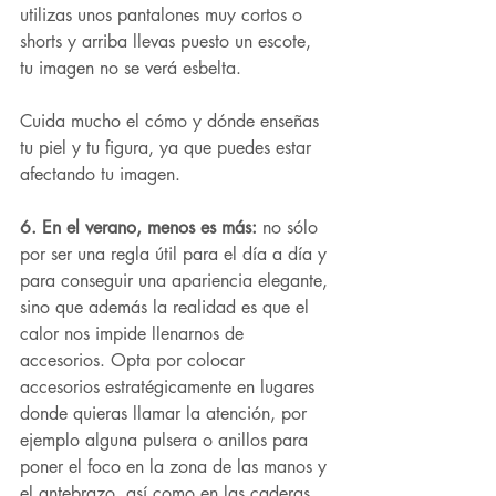
utilizas unos pantalones muy cortos o 
shorts y arriba llevas puesto un escote, 
tu imagen no se verá esbelta.
Cuida mucho el cómo y dónde enseñas 
tu piel y tu figura, ya que puedes estar 
afectando tu imagen.
6. En el verano, menos es más:
 no sólo 
por ser una regla útil para el día a día y 
para conseguir una apariencia elegante, 
sino que además la realidad es que el 
calor nos impide llenarnos de 
accesorios. Opta por colocar 
accesorios estratégicamente en lugares 
donde quieras llamar la atención, por 
ejemplo alguna pulsera o anillos para 
poner el foco en la zona de las manos y 
el antebrazo, así como en las caderas. 