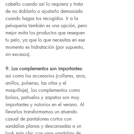
cabello cuando así lo requiera y trata 
de no doblarlo o ajustarlo demasiado 
cuando hagas tus recogidos. Ir a la 
peluquería también es una opción, pero 
mejor evita los productos que resequen 
tu pelo, ya que lo que necesitas en ese 
momento es hidratación (por supuesto, 
sin excesos).
9. Los complementos son importantes:
así como los accesorios (collares, aros, 
anillos, pulseras, las uñas y el 
maquillaje), los complementos como 
bolsos, pañuelos y zapatos son muy 
importantes y notorios en el verano. Al 
llevarlos transformamos un atuendo 
casual de pantalones cortos con 
sandalias planas y descansadas a un 
look más chic con unas sandalias de 