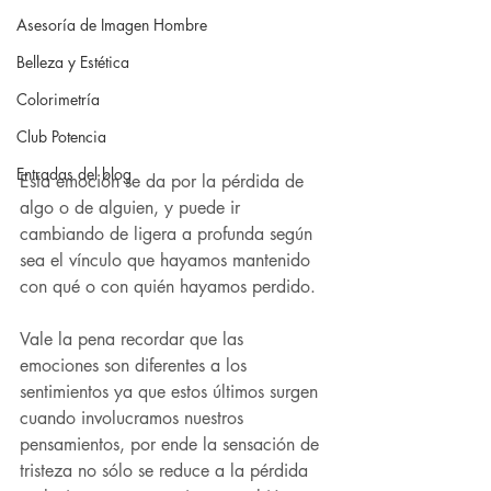
Asesoría de Imagen Hombre
Belleza y Estética
Colorimetría
Club Potencia
Entradas del blog
Esta emoción se da por la pérdida de 
algo o de alguien, y puede ir 
cambiando de ligera a profunda según 
sea el vínculo que hayamos mantenido 
con qué o con quién hayamos perdido.
Vale la pena recordar que las 
emociones son diferentes a los 
sentimientos ya que estos últimos surgen 
cuando involucramos nuestros 
pensamientos, por ende la sensación de 
tristeza no sólo se reduce a la pérdida 