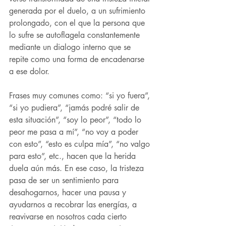
generada por el duelo, a un sufrimiento 
prolongado, con el que la persona que 
lo sufre se autoflagela constantemente 
mediante un dialogo interno que se 
repite como una forma de encadenarse 
a ese dolor.
Frases muy comunes como: “si yo fuera”, 
“si yo pudiera”, “jamás podré salir de 
esta situación”, “soy lo peor”, “todo lo 
peor me pasa a mí”, “no voy a poder 
con esto”, “esto es culpa mía”, “no valgo 
para esto”, etc., hacen que la herida 
duela aún más. En ese caso, la tristeza 
pasa de ser un sentimiento para 
desahogarnos, hacer una pausa y 
ayudarnos a recobrar las energías, a 
reavivarse en nosotros cada cierto 