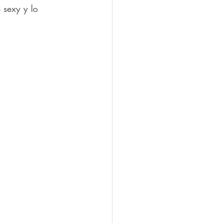
 sexy y lo 