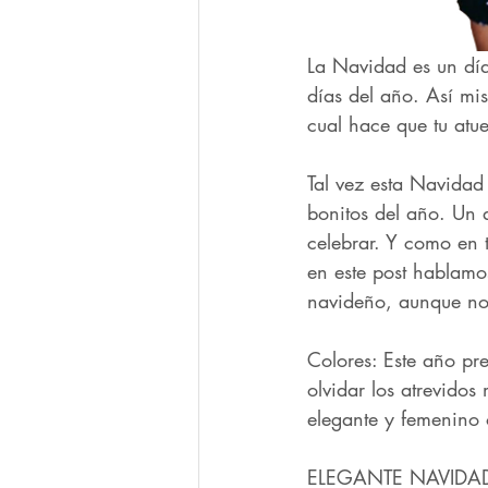
La Navidad es un día 
días del año. Así mis
cual hace que tu atu
Tal vez esta Navidad 
bonitos del año. Un 
celebrar. Y como en 
en este post hablam
navideño, aunque no 
Colores: Este año pre
olvidar los atrevidos
elegante y femenino 
ELEGANTE NAVIDAD. E