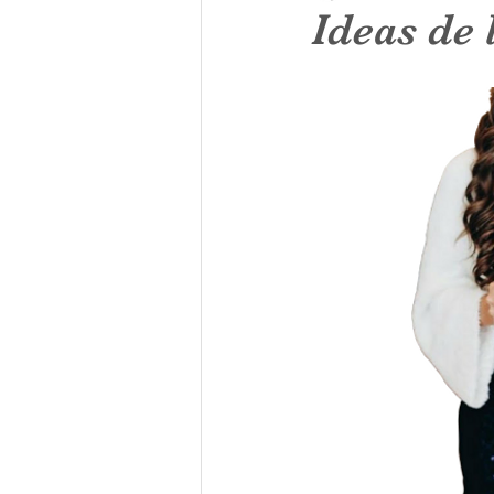
Ideas de
Entradas del blog