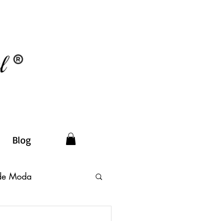
®
Blog
 de Moda
a