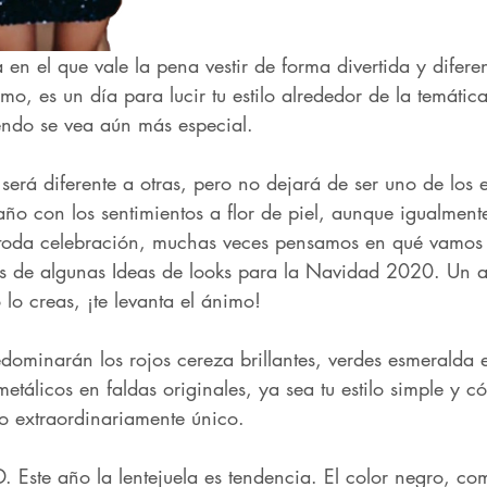
en el que vale la pena vestir de forma divertida y difere
mo, es un día para lucir tu estilo alrededor de la temátic
endo se vea aún más especial.
será diferente a otras, pero no dejará de ser uno de los 
año con los sentimientos a flor de piel, aunque igualmen
toda celebración, muchas veces pensamos en qué vamos a
os de algunas Ideas de looks para la Navidad 2020. Un 
lo creas, ¡te levanta el ánimo! 
dominarán los rojos cereza brillantes, verdes esmeralda e
 metálicos en faldas originales, ya sea tu estilo simple y 
o extraordinariamente único.
ste año la lentejuela es tendencia. El color negro, co