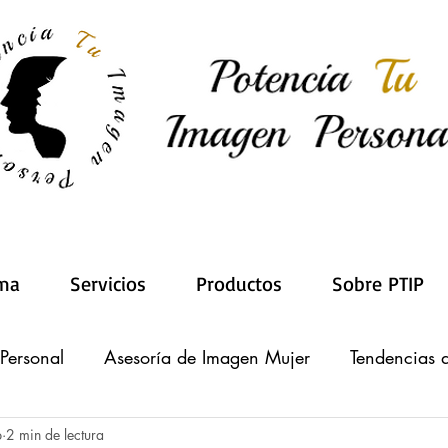
ma
Servicios
Productos
Sobre PTIP
 Personal
Asesoría de Imagen Mujer
Tendencias
p
2 min de lectura
Belleza y Estética
Colorimetría
Club Potenci