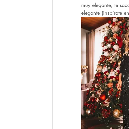
muy elegante, te saca
elegante (inspírate e