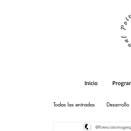
Inicio
Progra
Todas las entradas
Desarrollo
@Potenciatuimagen
Asesoría de Imagen Hombre