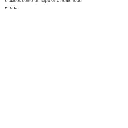
clásicos como principales durante todo 
el año.